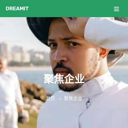
聚焦企业
首页
聚焦企业