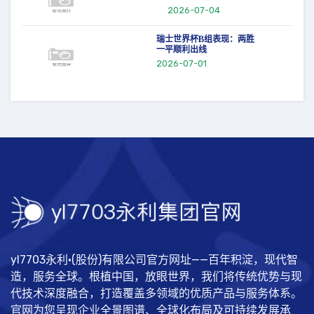
2026-07-04
瑞士世界杯B组表现：两胜
一平顺利出线
2026-07-01
yl7703永利·(股份)有限公司官方网址——百年积淀，现代智
造，服务全球。根植中国，放眼世界，我们将传统优势与现
代技术深度融合，打造覆盖多领域的优质产品与服务体系。
官网为您呈现企业全景图谱、全球化布局及可持续发展承