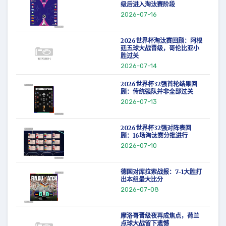
级后进入淘汰赛阶段
2026-07-16
2026世界杯淘汰赛回顾：阿根
廷五球大战晋级，哥伦比亚小
胜过关
2026-07-14
2026世界杯32强首轮结果回
顾：传统强队并非全部过关
2026-07-13
2026世界杯32强对阵表回
顾：16场淘汰赛分批进行
2026-07-10
德国对库拉索战报：7-1大胜打
出本组最大比分
2026-07-08
摩洛哥晋级夜再成焦点，荷兰
点球大战留下遗憾