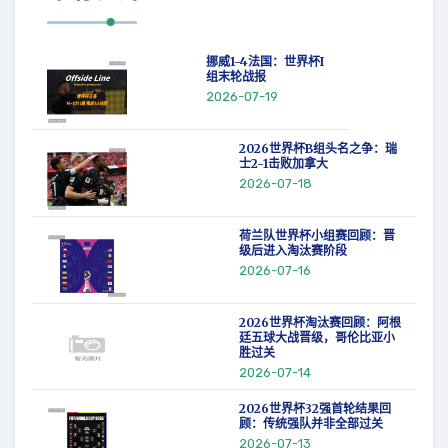
挪威1-4法国：世界杯I
组末轮战报
2026-07-19
2026世界杯B组头名之争：瑞
士2-1击败加拿大
2026-07-18
荷兰队世界杯小组赛回顾：晋
级后进入淘汰赛阶段
2026-07-16
2026世界杯淘汰赛回顾：阿根
廷五球大战晋级，哥伦比亚小
胜过关
2026-07-14
2026世界杯32强首轮结果回
顾：传统强队并非全部过关
2026-07-13