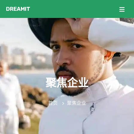
聚焦企业
首页
聚焦企业