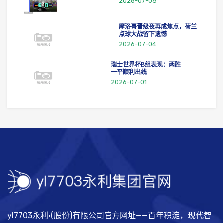
2026-07-08
摩洛哥晋级夜再成焦点，荷兰
点球大战留下遗憾
2026-07-04
瑞士世界杯B组表现：两胜
一平顺利出线
2026-07-01
yl7703永利·(股份)有限公司官方网址——百年积淀，现代智