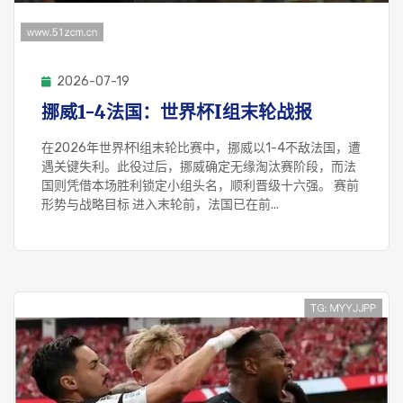
2026-07-19
挪威1-4法国：世界杯I组末轮战报
在2026年世界杯I组末轮比赛中，挪威以1-4不敌法国，遭
遇关键失利。此役过后，挪威确定无缘淘汰赛阶段，而法
国则凭借本场胜利锁定小组头名，顺利晋级十六强。 赛前
形势与战略目标 进入末轮前，法国已在前...