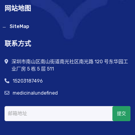
网站地图
SiteMap
联系方式
深圳市南山区南山街道南光社区南光路 120 号东华园工
业厂房 5 栋 5 层 511
15203187496
medicinalundefined
提交