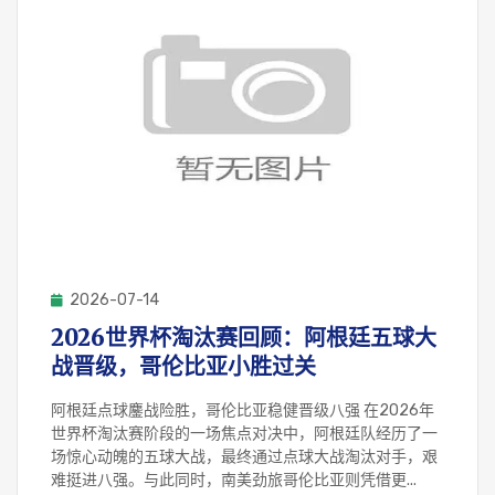
2026-07-14
2026世界杯淘汰赛回顾：阿根廷五球大
战晋级，哥伦比亚小胜过关
阿根廷点球鏖战险胜，哥伦比亚稳健晋级八强 在2026年
世界杯淘汰赛阶段的一场焦点对决中，阿根廷队经历了一
场惊心动魄的五球大战，最终通过点球大战淘汰对手，艰
难挺进八强。与此同时，南美劲旅哥伦比亚则凭借更...