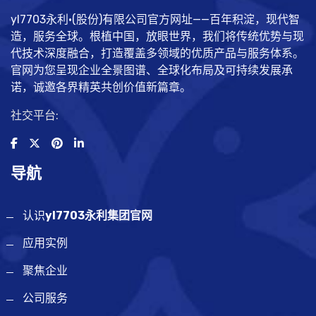
yl7703永利·(股份)有限公司官方网址——百年积淀，现代智
造，服务全球。根植中国，放眼世界，我们将传统优势与现
代技术深度融合，打造覆盖多领域的优质产品与服务体系。
官网为您呈现企业全景图谱、全球化布局及可持续发展承
诺，诚邀各界精英共创价值新篇章。
社交平台:
导航
认识
yl7703永利集团官网
应用实例
聚焦企业
公司服务