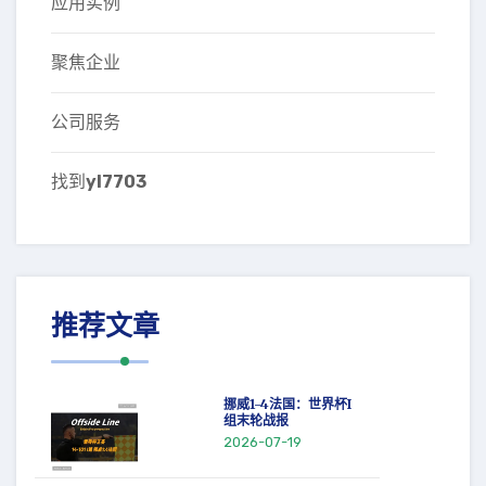
应用实例
聚焦企业
公司服务
找到
yl7703
推荐文章
挪威1-4法国：世界杯I
组末轮战报
2026-07-19