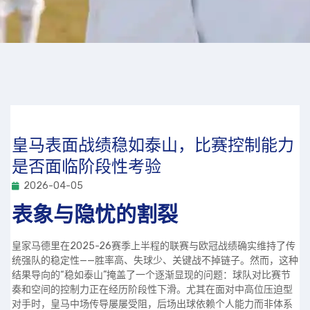
皇马表面战绩稳如泰山，比赛控制能力
是否面临阶段性考验
2026-04-05
表象与隐忧的割裂
皇家马德里在2025-26赛季上半程的联赛与欧冠战绩确实维持了传
统强队的稳定性——胜率高、失球少、关键战不掉链子。然而，这种
结果导向的“稳如泰山”掩盖了一个逐渐显现的问题：球队对比赛节
奏和空间的控制力正在经历阶段性下滑。尤其在面对中高位压迫型
对手时，皇马中场传导屡屡受阻，后场出球依赖个人能力而非体系