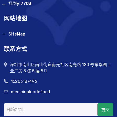
找到
yl7703
网站地图
SiteMap
联系方式
深圳市南山区南山街道南光社区南光路 120 号东华园工
业厂房 5 栋 5 层 511
15203187496
medicinalundefined
提交