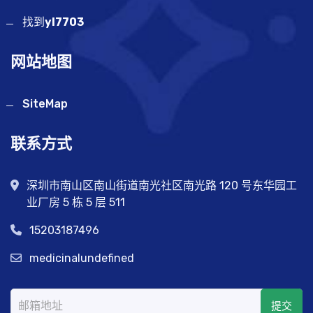
找到
yl7703
网站地图
SiteMap
联系方式
深圳市南山区南山街道南光社区南光路 120 号东华园工
业厂房 5 栋 5 层 511
15203187496
medicinalundefined
提交