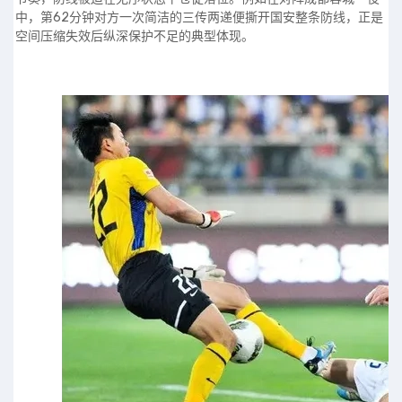
中，第62分钟对方一次简洁的三传两递便撕开国安整条防线，正是
空间压缩失效后纵深保护不足的典型体现。