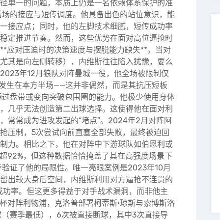
径单一的问题，本质上仍是一名依赖体系保护的准
后场的接应与短传调度。他具备出色的站位意识，能
一接应点；同时，他的左脚技术细腻，短传成功率
能稳定推进节奏。然而，这些优势在面对高位逼抢时
*应对压迫时的决策速度与摆脱能力缺失**。当对
尤其是向左侧转移），内维斯往往陷入犹豫，要么
023年12月狼队对阵曼城一役，他全场被限制仅
次发生在本方半场——这并非偶然，而是其抗压短板
通过盘带或变向突破包围圈的能力。他极少使用身体
，几乎无法创造第二出球选择。这使得他在面对利
常常成为进攻发起的“堵点”。2024年2月对阵阿
抢压制，5次尝试向前直塞全部失败，最终被迫回
制力。相比之下，他在对阵中下游球队如伯恩利或
率超92%，但这种数据恰恰掩盖了其在高强度场景下
验证了他的局限性。唯一亮眼案例是2023年10月
留出较大身后空间，内维斯利用对方逼抢不连贯的
球成功率。但这更多得益于对手战术漏洞，而非他主
总杯对阵利物浦，克洛普部署柯蒂斯·琼斯与索博斯洛
球（赛季最低），6次被直接断球，其中3次直接导