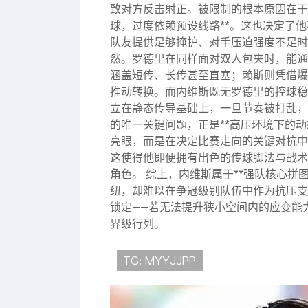
致对方反击射正。被限制的根本原因在于
球，过度依赖预设线路**。这也决定了他
队友提供足够掩护、对手压迫强度不足时
然。罗德里在同样面对双人包夹时，能通
涵盖短传、长传甚至直塞；赖斯则凭借爆
推动转换。而内维斯既无罗德里的控球稳
立在静态传导基础上，一旦节奏被打乱，
的唯一关键问题，正是**高压环境下的动
亮眼，而是在决定比赛走向的关键对抗中
这使得他即便拥有出色的传球脚法与战术
角色。 综上，内维斯属于**强队核心拼
纽，却难以在争冠级别队伍中作为抗压支
锁定——若无法提升狭小空间内的应变能
界级行列。