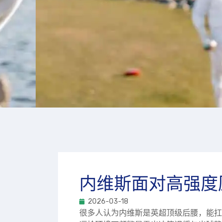
内维斯面对高强度
2026-03-18
很多人认为内维斯是英超顶级后腰，能扛