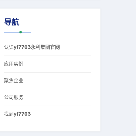
导航
认识
yl7703永利集团官网
应用实例
聚焦企业
公司服务
找到
yl7703