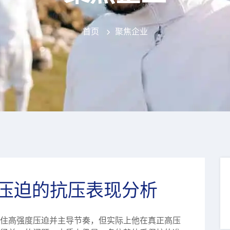
首页
聚焦企业
压迫的抗压表现分析
住高强度压迫并主导节奏，但实际上他在真正高压