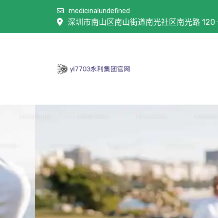
medicinalundefined
深圳市南山区南山街道南光社区南光路 120 号东