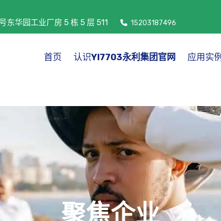
华园工业厂房 5 栋 5 层 511
15203187496
首页
认识
Yl7703永利集团官网
应用实
聚焦企业