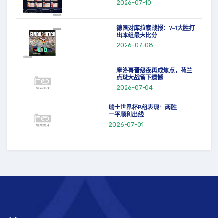
2026-07-10
德国对库拉索战报：7-1大胜打
出本组最大比分
2026-07-08
摩洛哥晋级夜再成焦点，荷兰
点球大战留下遗憾
2026-07-04
瑞士世界杯B组表现：两胜
一平顺利出线
2026-07-01