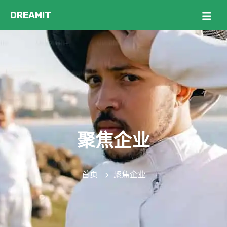
聚焦企业
首页
聚焦企业