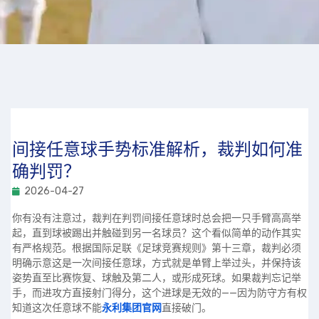
间接任意球手势标准解析，裁判如何准
确判罚？
2026-04-27
你有没有注意过，裁判在判罚间接任意球时总会把一只手臂高高举
起，直到球被踢出并触碰到另一名球员？这个看似简单的动作其实
有严格规范。根据国际足联《足球竞赛规则》第十三章，裁判必须
明确示意这是一次间接任意球，方式就是单臂上举过头，并保持该
姿势直至比赛恢复、球触及第二人，或形成死球。如果裁判忘记举
手，而进攻方直接射门得分，这个进球是无效的——因为防守方有权
知道这次任意球不能
永利集团官网
直接破门。