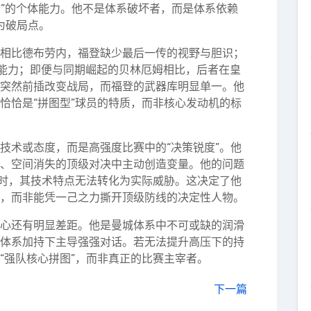
会”的个体能力。他不是体系破坏者，而是体系依赖
为破局点。
相比德布劳内，福登缺少最后一传的视野与胆识；
能力；即便与同期崛起的贝林厄姆相比，后者在皇
突然前插改变战局，而福登的武器库明显单一。他
恰恰是“拼图型”球员的特质，而非核心发动机的标
技术或态度，而是高强度比赛中的“决策锐度”。他
、空间消失的顶级对决中主动创造变量。他的问题
段时，其技术特点无法转化为实际威胁。这决定了他
，而非能凭一己之力撕开顶级防线的决定性人物。
心还有明显差距。他是曼城体系中不可或缺的润滑
体系加持下主导强强对话。若无法提升高压下的持
“强队核心拼图”，而非真正的比赛主宰者。
下一篇