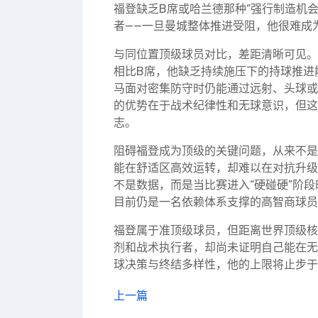
福登缺乏B席或哈兰德那种“强行制造机
者——一旦曼城整体推进受阻，他很难成
与同位置顶级球员对比，差距清晰可见。
相比B席，他缺乏持续施压下的持球推进
马面对密集防守时仍能通过远射、头球或
的优势在于战术纪律性和无球意识，但这
志。
阻碍福登成为顶级的关键问题，从来不是
能在舒适区高效运转，却难以在对抗升级
不是数据，而是当比赛进入“硬碰硬”阶
目前仍是一名依赖体系支撑的高智商球员
福登属于准顶级球员，但距离世界顶级核
剂和战术执行者，却尚未证明自己能在无
球决策与终结多样性，他的上限将止步于
上一篇