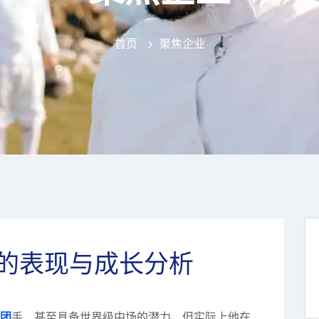
首页
聚焦企业
的表现与成长分析
团
手，甚至具备世界级中场的潜力，但实际上他在