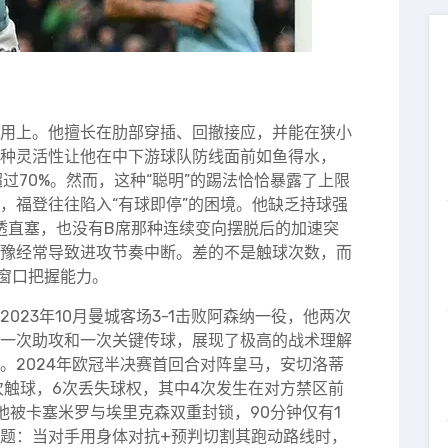
用上。他擅长在肋部穿插、回撤接应，并能在狭小
种灵活性让他在中下游球队防线面前如鱼得水，
超过70%。然而，这种“聪明”的踢法恰恰暴露了上限
，福登往往陷入“有球即停”的困境。他缺乏持球强
透直塞，也没有B席那种连续变向摆脱后的加速突
豫经常导致进攻节奏中断。差的不是触球次数，而
间窗口把握能力。
023年10月曼城客场3-1击败阿森纳一役，他两次
一次助攻和一次关键传球，展现了极高的战术理解
。2024年欧冠半决赛首回合对阵皇马，安切洛蒂
次触球，6次丢失球权，其中4次发生在对方禁区前
，他被卡塞米罗与埃里克森双重封锁，90分钟仅有1
题：当对手用身体对抗+预判切割其跑动路线时，