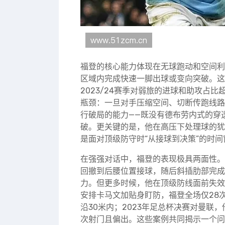
福登的核心能力体现在无球跑动和空间利
区域内完成快速一脚出球或变向突破。这
2023/24赛季对弱旅的进球和助攻占比
瓶颈：一旦对手压缩空间、切断传跑线路
行破局的能力——既没有德布劳内式的穿
破。更关键的是，他在高压下处理球的犹
是面对顶级防守时“从接球到决策”的时
在强强对话中，福登的表现极具两面性。2
回撤到后腰位置接球，随后斜插肋部完成
力。但更多时候，他在顶级防线面前失效
安排卡马文加贴身盯防，福登全场仅28
沿30米内；2023年足总杯决赛对曼联
次射门且偏出。这些案例共同揭示一个问