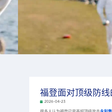
福登面对顶级防线
2026-04-23
很多人认为福登已是英超顶级攻击
永利集