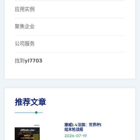
应用实例
聚焦企业
公司服务
找到
yl7703
推荐文章
挪威1-4法国：世界杯I
组末轮战报
2026-07-19