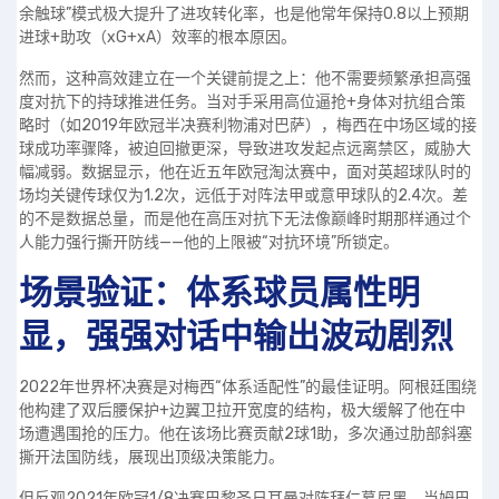
余触球”模式极大提升了进攻转化率，也是他常年保持0.8以上预期
进球+助攻（xG+xA）效率的根本原因。
然而，这种高效建立在一个关键前提之上：他不需要频繁承担高强
度对抗下的持球推进任务。当对手采用高位逼抢+身体对抗组合策
略时（如2019年欧冠半决赛利物浦对巴萨），梅西在中场区域的接
球成功率骤降，被迫回撤更深，导致进攻发起点远离禁区，威胁大
幅减弱。数据显示，他在近五年欧冠淘汰赛中，面对英超球队时的
场均关键传球仅为1.2次，远低于对阵法甲或意甲球队的2.4次。差
的不是数据总量，而是他在高压对抗下无法像巅峰时期那样通过个
人能力强行撕开防线——他的上限被“对抗环境”所锁定。
场景验证：体系球员属性明
显，强强对话中输出波动剧烈
2022年世界杯决赛是对梅西“体系适配性”的最佳证明。阿根廷围绕
他构建了双后腰保护+边翼卫拉开宽度的结构，极大缓解了他在中
场遭遇围抢的压力。他在该场比赛贡献2球1助，多次通过肋部斜塞
撕开法国防线，展现出顶级决策能力。
但反观2021年欧冠1/8决赛巴黎圣日耳曼对阵拜仁慕尼黑，当姆巴