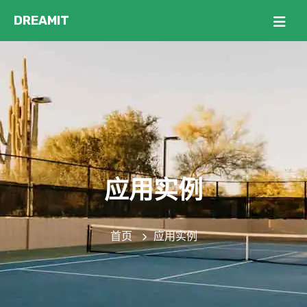
应用实例
首页
应用实例