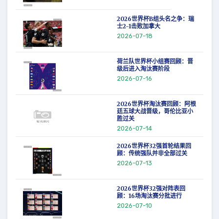
2026世界杯B组头名之争：瑞
士2-1击败加拿大
2026-07-18
荷兰队世界杯小组赛回顾：晋
级后进入淘汰赛阶段
2026-07-16
2026世界杯淘汰赛回顾：阿根
廷五球大战晋级，哥伦比亚小
胜过关
2026-07-14
2026世界杯32强首轮结果回
顾：传统强队并非全部过关
2026-07-13
2026世界杯32强对阵表回
顾：16场淘汰赛分批进行
2026-07-10