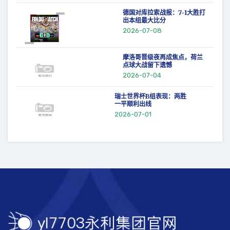
德国对库拉索战报：7-1大胜打
出本组最大比分
2026-07-08
摩洛哥晋级夜再成焦点，荷兰
点球大战留下遗憾
2026-07-04
瑞士世界杯B组表现：两胜
一平顺利出线
2026-07-01