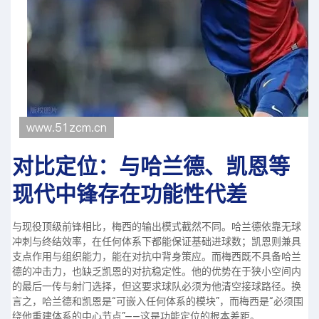
对比定位：与哈兰德、凯恩等
现代中锋存在功能性代差
与现役顶级前锋相比，梅西的输出模式截然不同。哈兰德依靠无球
冲刺与终结效率，在任何体系下都能保证基础进球数；凯恩则兼具
支点作用与组织能力，能在对抗中背身策应。而梅西既不具备哈兰
德的冲击力，也缺乏凯恩的对抗稳定性。他的优势在于狭小空间内
的最后一传与射门选择，但这要求球队必须为他清空接球路径。换
言之，哈兰德和凯恩是“可嵌入任何体系的模块”，而梅西是“必须围
绕他重建体系的中心节点”——这是功能定位的根本差距。