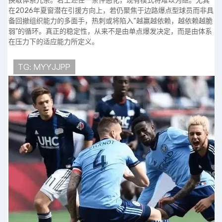
换取体系冗余。若上述任一条件恶化，现有模式将难以为继。尤其
在2026年夏窗潜在引援方向上，若仍聚焦于边路爆点型球员而非具
备回撤组织能力的多面手，热刺或将陷入“越赢越依赖，越依赖越脆
弱”的循环。真正的稳定性，从来不是由单点爆发决定，而是由体系
在压力下的适应能力所定义。