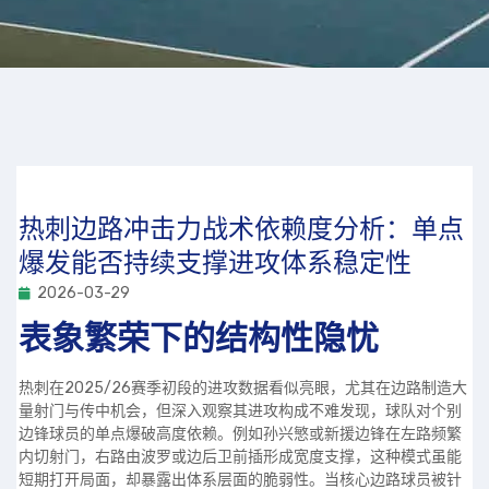
热刺边路冲击力战术依赖度分析：单点
爆发能否持续支撑进攻体系稳定性
2026-03-29
表象繁荣下的结构性隐忧
热刺在2025/26赛季初段的进攻数据看似亮眼，尤其在边路制造大
量射门与传中机会，但深入观察其进攻构成不难发现，球队对个别
边锋球员的单点爆破高度依赖。例如孙兴慜或新援边锋在左路频繁
内切射门，右路由波罗或边后卫前插形成宽度支撑，这种模式虽能
短期打开局面，却暴露出体系层面的脆弱性。当核心边路球员被针