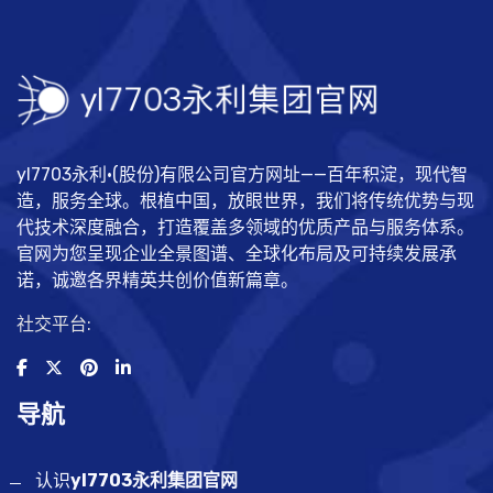
yl7703永利·(股份)有限公司官方网址——百年积淀，现代智
造，服务全球。根植中国，放眼世界，我们将传统优势与现
代技术深度融合，打造覆盖多领域的优质产品与服务体系。
官网为您呈现企业全景图谱、全球化布局及可持续发展承
诺，诚邀各界精英共创价值新篇章。
社交平台:
导航
认识
yl7703永利集团官网