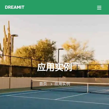
应用实例
首页
应用实例