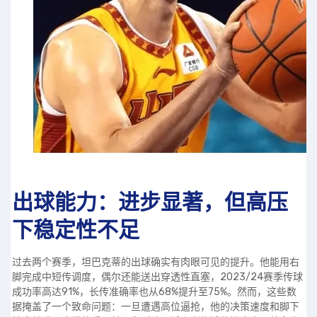
出球能力：进步显著，但高压
下稳定性不足
过去两个赛季，坦巴克蒂的出球确实有肉眼可见的提升。他能用右
脚完成中短传调度，偶尔还能送出穿透性直塞，2023/24赛季传球
成功率高达91%，长传准确率也从68%提升至75%。然而，这些数
据掩盖了一个致命问题：一旦遭遇高位逼抢，他的决策速度和脚下