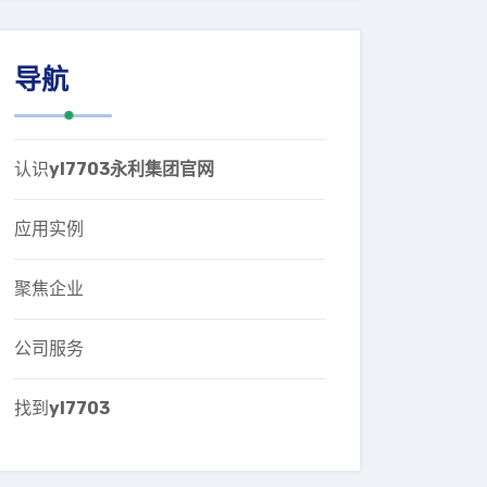
导航
认识
yl7703永利集团官网
应用实例
聚焦企业
公司服务
找到
yl7703