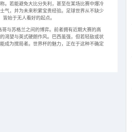
称。若能避免大比分失利，甚至在某场比赛中爆冷
士气，并为未来积累宝贵经验。足球世界从不缺少
岛，皆始于无人看好的起点。
摩洛哥与苏格兰之间的博弈。前者拥有近期大赛的高
的渴望与英式硬朗作风。巴西虽强，但若轻敌或状
能成为搅局者。世界杯的魅力，正在于这种不确定