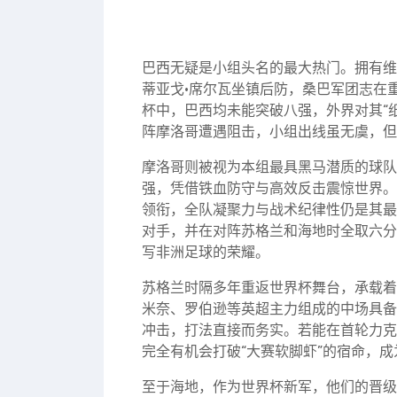
巴西无疑是小组头名的最大热门。拥有维
蒂亚戈·席尔瓦坐镇后防，桑巴军团志在
杯中，巴西均未能突破八强，外界对其“
阵摩洛哥遭遇阻击，小组出线虽无虞，但
摩洛哥则被视为本组最具黑马潜质的球队
强，凭借铁血防守与高效反击震惊世界。
领衔，全队凝聚力与战术纪律性仍是其最
对手，并在对阵苏格兰和海地时全取六分
写非洲足球的荣耀。
苏格兰时隔多年重返世界杯舞台，承载着
米奈、罗伯逊等英超主力组成的中场具备
冲击，打法直接而务实。若能在首轮力克
完全有机会打破“大赛软脚虾”的宿命，
至于海地，作为世界杯新军，他们的晋级