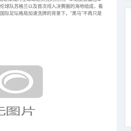
伦球队苏格兰以及首次闯入决赛圈的海地组成，看
国际足坛格局加速洗牌的背景下，“黑马”不再只是