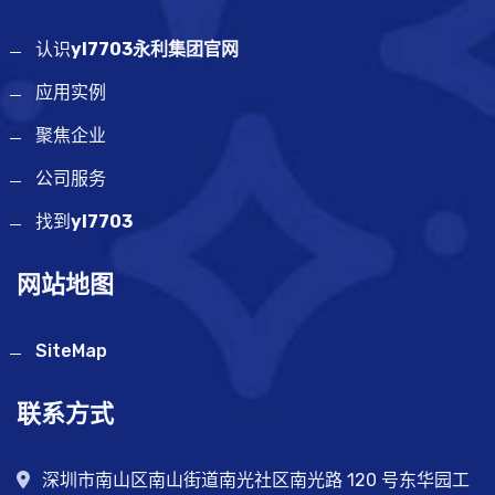
认识
yl7703永利集团官网
应用实例
聚焦企业
公司服务
找到
yl7703
网站地图
SiteMap
联系方式
深圳市南山区南山街道南光社区南光路 120 号东华园工