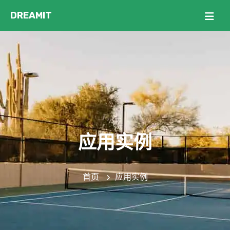
应用实例
首页
应用实例