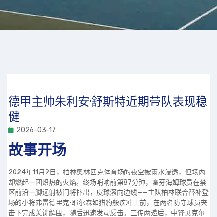
德甲主帅朱利安·舒斯特近期带队表现稳
健
2026-03-17
故事开场
2024年11月9日，柏林奥林匹克体育场的夜空被雨水浸透，但场内
却燃起一团炽热的火焰。终场哨响前第87分钟，霍芬海姆球员在禁
区前沿一脚远射被门将扑出，皮球滚向边线——主队柏林联合替补登
场的小将弗雷德里克·耶尔森如猎豹般疾冲上前，在两名防守球员夹
击下完成关键解围，随后迅速发动反击。三传两递后，中锋贝克尔