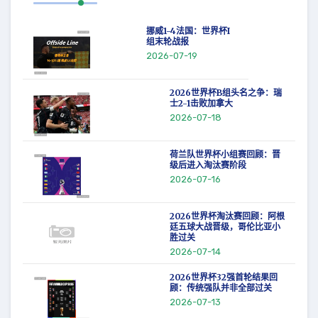
挪威1-4法国：世界杯I
组末轮战报
2026-07-19
2026世界杯B组头名之争：瑞
士2-1击败加拿大
2026-07-18
荷兰队世界杯小组赛回顾：晋
级后进入淘汰赛阶段
2026-07-16
2026世界杯淘汰赛回顾：阿根
廷五球大战晋级，哥伦比亚小
胜过关
2026-07-14
2026世界杯32强首轮结果回
顾：传统强队并非全部过关
2026-07-13