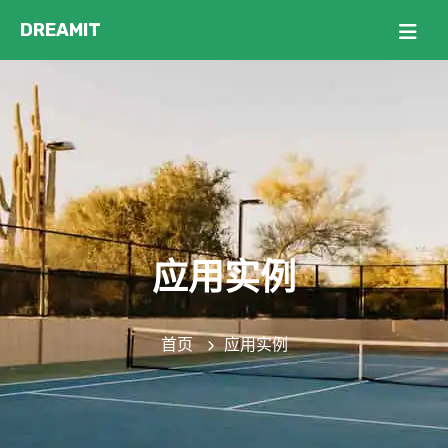
应用实例
首页
应用实例