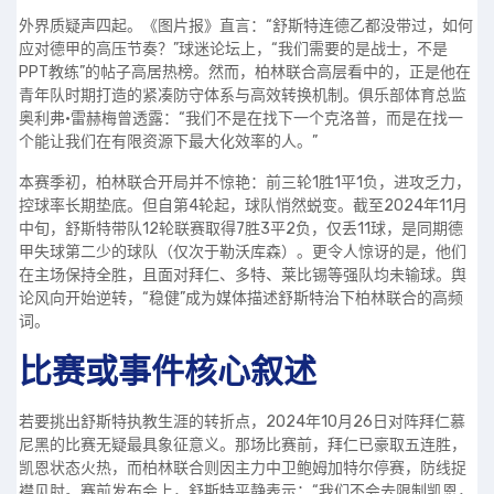
外界质疑声四起。《图片报》直言：“舒斯特连德乙都没带过，如何
应对德甲的高压节奏？”球迷论坛上，“我们需要的是战士，不是
PPT教练”的帖子高居热榜。然而，柏林联合高层看中的，正是他在
青年队时期打造的紧凑防守体系与高效转换机制。俱乐部体育总监
奥利弗·雷赫梅曾透露：“我们不是在找下一个克洛普，而是在找一
个能让我们在有限资源下最大化效率的人。”
本赛季初，柏林联合开局并不惊艳：前三轮1胜1平1负，进攻乏力，
控球率长期垫底。但自第4轮起，球队悄然蜕变。截至2024年11月
中旬，舒斯特带队12轮联赛取得7胜3平2负，仅丢11球，是同期德
甲失球第二少的球队（仅次于勒沃库森）。更令人惊讶的是，他们
在主场保持全胜，且面对拜仁、多特、莱比锡等强队均未输球。舆
论风向开始逆转，“稳健”成为媒体描述舒斯特治下柏林联合的高频
词。
比赛或事件核心叙述
若要挑出舒斯特执教生涯的转折点，2024年10月26日对阵拜仁慕
尼黑的比赛无疑最具象征意义。那场比赛前，拜仁已豪取五连胜，
凯恩状态火热，而柏林联合则因主力中卫鲍姆加特尔停赛，防线捉
襟见肘。赛前发布会上，舒斯特平静表示：“我们不会去限制凯恩，