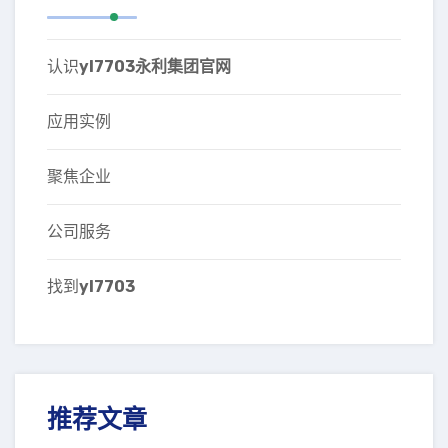
认识
yl7703永利集团官网
应用实例
聚焦企业
公司服务
找到
yl7703
推荐文章